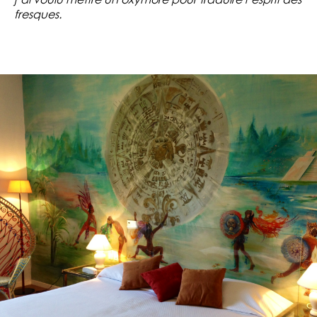
j’ai voulu mettre un oxymore pour traduire l’esprit des
fresques.