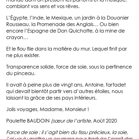
monde dont on pressent les parfums et la musique,
comblant vos sens et vos rêves.
L’Égypte, l’Inde, le Mexique, un jardin à la Douanier
Rousseau, la Promenade des Anglais… Ou bien
encore l’Espagne de Don Quichotte, à la mine de
crayon…
Et le flou file dans la matière du mur. Lequel finit par
ne plus exister.
Transparence solide, force de soie, sous la pertinence
du pinceau.
Il avait à peine plus de vingt ans, Antoine, farfadet
qui devait bientôt partir vers d’autres étoiles, nous
laissant la grâce de ses pays intérieurs.
Jolis voyages, Madame, Monsieur !
Paulette BAUDOIN
(sœur de l’artiste,
Août 2020
Force de soie : il s’agit bien du tissu précieux, la soie,