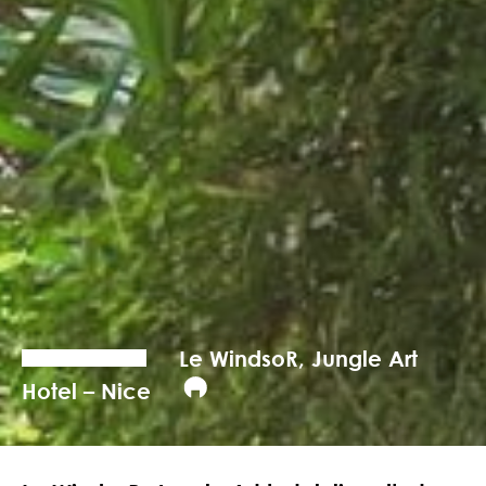
Le WindsoR, Jungle Art
Hotel – Nice