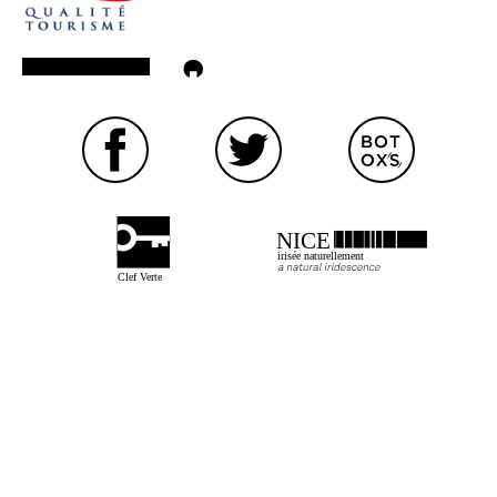
NICE
irisée naturellement
Clef Verte