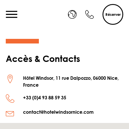
Réserver
Accès & Contacts
Hôtel Windsor, 11 rue Dalpozzo, 06000 Nice,
France
+33 (0)4 93 88 59 35
contact@hotelwindsornice.com