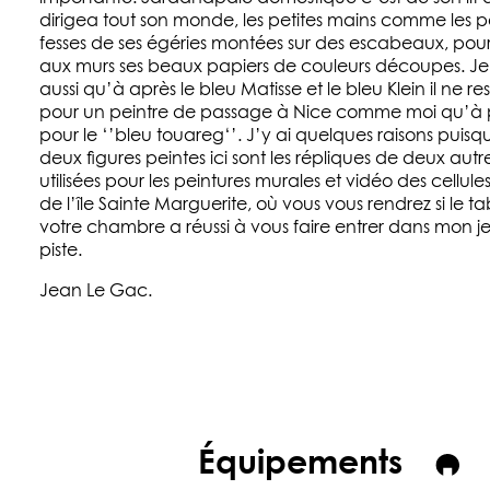
dirigea tout son monde, les petites mains comme les pe
fesses de ses égéries montées sur des escabeaux, pou
aux murs ses beaux papiers de couleurs découpes. Je
aussi qu’à après le bleu Matisse et le bleu Klein il ne res
pour un peintre de passage à Nice comme moi qu’à p
pour le ‘’bleu touareg‘’. J’y ai quelques raisons puisqu
deux figures peintes ici sont les répliques de deux autre
utilisées pour les peintures murales et vidéo des cellule
de l’île Sainte Marguerite, où vous vous rendrez si le t
votre chambre a réussi à vous faire entrer dans mon j
piste.
Jean Le Gac.
Équipements