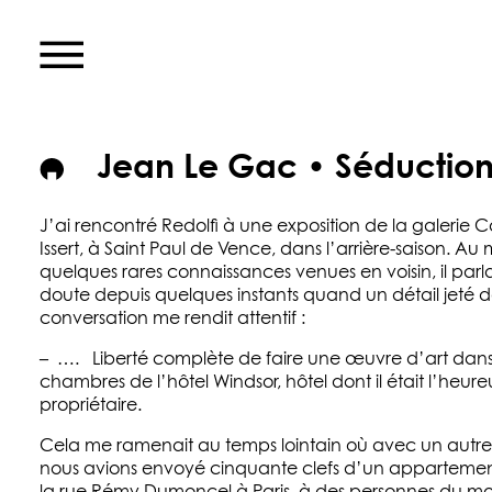
Jean Le Gac • Séductio
J’ai rencontré Redolfi à une exposition de la galerie 
Issert, à Saint Paul de Vence, dans l’arrière-saison. Au 
quelques rares connaissances venues en voisin, il parla
doute depuis quelques instants quand un détail jeté d
conversation me rendit attentif :
– …. Liberté complète de faire une œuvre d’art dans
chambres de l’hôtel Windsor, hôtel dont il était l’heure
propriétaire.
Cela me ramenait au temps lointain où avec un autre 
nous avions envoyé cinquante clefs d’un appartemen