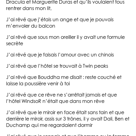
Dracula et Marguerite Duras et qu’ils voulaient tous
rentrer dans mon lit,
J’ai rêvé que j’étais un ange et que je pouvais
m’envoler du balcon
J’ai rêvé que sous mon oreiller il y avait une formule
secrète
J’ai rêvé que je faisais l’amour avec un chinois
J’ai rêvé que l’hôtel se trouvait à Twin peaks
J’ai rêvé que Bouddha me disait : reste couché et
laisse la poussière venir à toi
J’ai rêvé que ce rêve ne s’arrêtait jamais et que
l’hôtel WindsoR n’était que dans mon rêve
J’ai rêvé que le miroir en face était sans tain et que
derrière le miroir, assis sur 3 trônes, il y avait Dali, Ben et
Duchamp qui me regardaient dormir