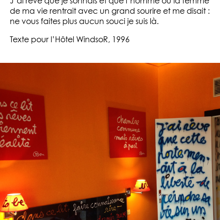
J’ai rêvé que je sonnais et que l’homme ou la femme
de ma vie rentrait avec un grand sourire et me disait :
ne vous faites plus aucun souci je suis là.
Texte pour l’Hôtel WindsoR, 1996