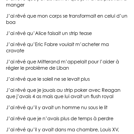
manger
J’ai rêvé que mon corps se transformait en celui d’un
boa
J’ai rêvé qu’Alice faisait un strip tease
J’ai rêvé qu’Eric Fabre voulait m’acheter ma
cravate
J’ai rêvé que Mitterand m’appelait pour l’aider à
régler le problème de Liban
J’ai rêvé que le soleil ne se levait plus
J’ai rêvé que je jouais au strip poker avec Reagan
que j’avais 4 as mais que lui avait un flush royal
J’ai rêvé qu’il y avait un homme nu sous le lit
J’ai rêvé que je n’avais plus de temps à perdre
J’ai rêvé qu’il y avait dans ma chambre, Louis XV,