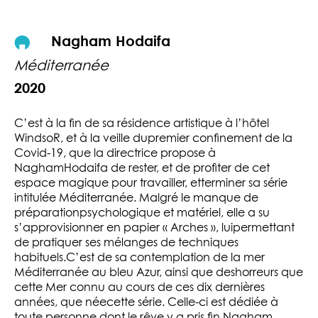
Nagham Hodaifa
Méditerranée
2020
C’est à la fin de sa résidence artistique à l’hôtel
WindsoR, et à la veille dupremier confinement de la
Covid-19, que la directrice propose à
NaghamHodaifa de rester, et de profiter de cet
espace magique pour travailler, etterminer sa série
intitulée Méditerranée. Malgré le manque de
préparationpsychologique et matériel, elle a su
s’approvisionner en papier « Arches », luipermettant
de pratiquer ses mélanges de techniques
habituels.C’est de sa contemplation de la mer
Méditerranée au bleu Azur, ainsi que deshorreurs que
cette Mer connu au cours de ces dix dernières
années, que néecette série. Celle-ci est dédiée à
toute personne dont le rêve y a pris fin.Nagham