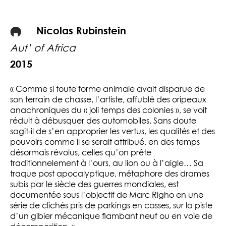
Nicolas Rubinstein
Aut’ of Africa
2015
« Comme si toute forme animale avait disparue de
son terrain de chasse, l’artiste, affublé des oripeaux
anachroniques du « joli temps des colonies », se voit
réduit à débusquer des automobiles. Sans doute
sagit-il de s’en approprier les vertus, les qualités et des
pouvoirs comme il se serait attribué, en des temps
désormais révolus, celles qu’on prête
traditionnelement à l’ours, au lion ou à l’aigle… Sa
traque post apocalyptique, métaphore des drames
subis par le siècle des guerres mondiales, est
documentée sous l’objectif de Marc Righo en une
série de clichés pris de parkings en casses, sur la piste
d’un gibier mécanique flambant neuf ou en voie de