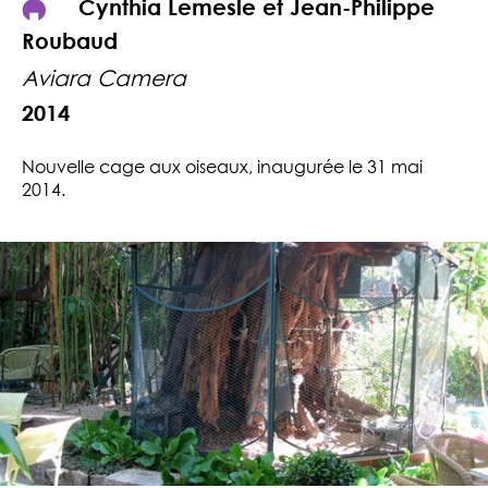
Cynthia Lemesle et Jean-Philippe
Roubaud
Aviara Camera
2014
Nouvelle cage aux oiseaux, inaugurée le 31 mai
2014.