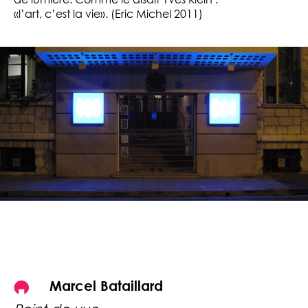
de lumière. Comme le disait Yves Klein :
«l’art, c’est la vie». (Eric Michel 2011)
Marcel Bataillard