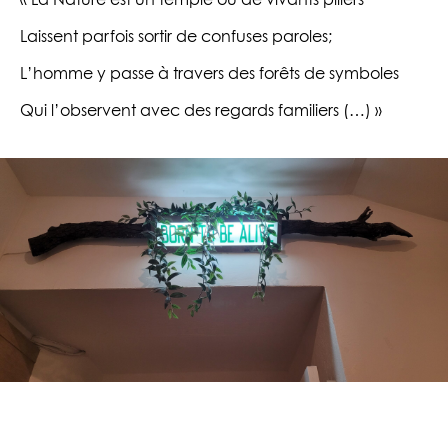
« La Nature est un temple où de vivants piliers
Laissent parfois sortir de confuses paroles;
L’homme y passe à travers des forêts de symboles
Qui l’observent avec des regards familiers (…) »