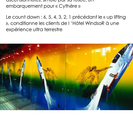
ascensionnistes, simule par sa fusée, un
embarquement pour « Cythère »
Le count down : 6, 5, 4, 3, 2, 1 précédant le « up lifting
», conditionne les clients de I ‘Hôtel WindsoR à une
expérience ultra terrestre