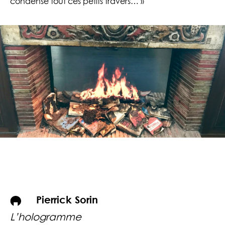
condense tout ces petits travers… »
Pierrick Sorin
L’hologramme