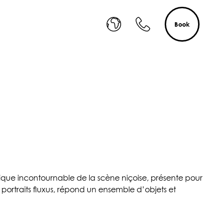
Book
stique incontournable de la scène niçoise, présente pour
portraits fluxus, répond un ensemble d’objets et