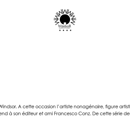
WindsoR
chambres d'artistes
indsor. A cette occasion l’artiste nonagénaire, figure arti
end à son éditeur et ami Francesco Conz. De cette série de 