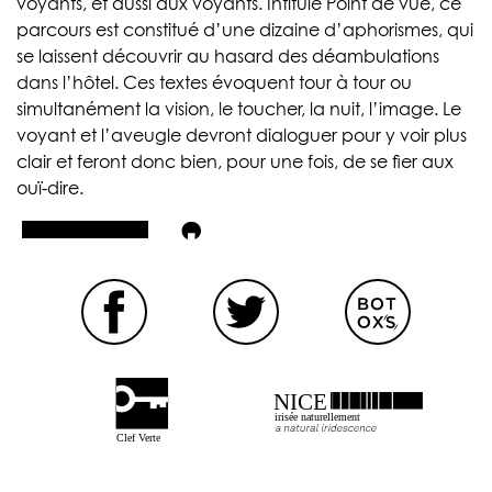
voyants, et aussi aux voyants. Intitulé Point de vue, ce
parcours est constitué d’une dizaine d’aphorismes, qui
se laissent découvrir au hasard des déambulations
dans l’hôtel. Ces textes évoquent tour à tour ou
simultanément la vision, le toucher, la nuit, l’image. Le
voyant et l’aveugle devront dialoguer pour y voir plus
clair et feront donc bien, pour une fois, de se fier aux
ouï-dire.
NICE
irisée naturellement
Clef Verte