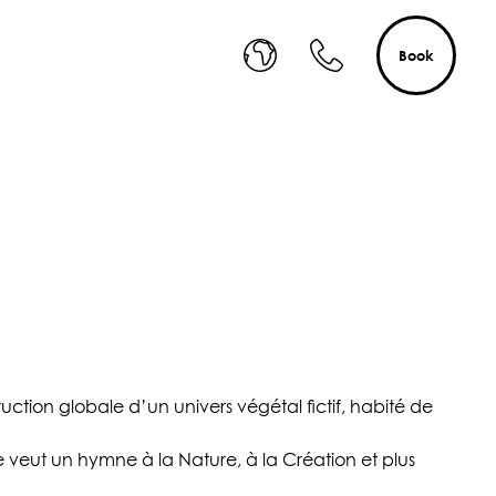
Book
ruction globale d’un univers végétal fictif, habité de
e veut un hymne à la Nature, à la Création et plus