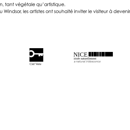
, tant végétale qu’artistique.
Windsor, les artistes ont souhaité inviter le visiteur à deveni
NICE
irisée naturellement
Clef Verte