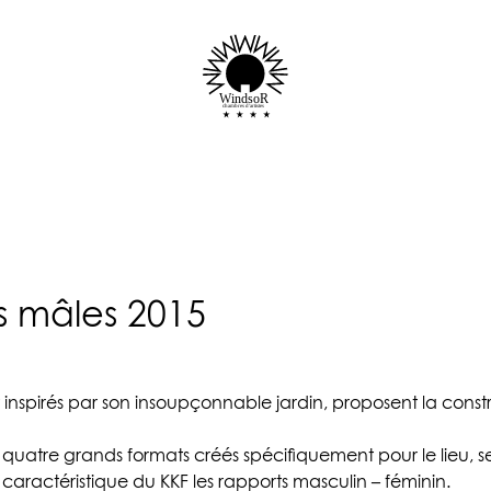
WindsoR
chambres d'artistes
es mâles 2015
et inspirés par son insoupçonnable jardin, proposent la const
t quatre grands formats créés spécifiquement pour le lieu, s
caractéristique du KKF les rapports masculin – féminin.